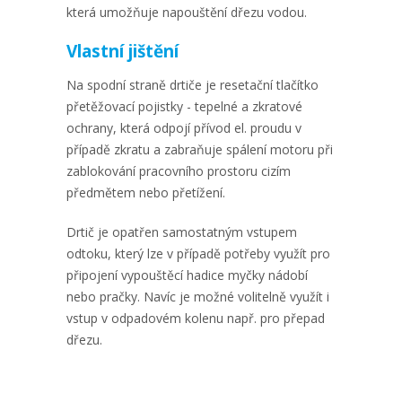
která umožňuje napouštění dřezu vodou.
Vlastní jištění
Na spodní straně drtiče je resetační tlačítko
přetěžovací pojistky - tepelné a zkratové
ochrany, která odpojí přívod el. proudu v
případě zkratu a zabraňuje spálení motoru při
zablokování pracovního prostoru cizím
předmětem nebo přetížení.
Drtič je opatřen samostatným vstupem
odtoku, který lze v případě potřeby využít pro
připojení vypouštěcí hadice myčky nádobí
nebo pračky. Navíc je možné volitelně využít i
vstup v odpadovém kolenu např. pro přepad
dřezu.